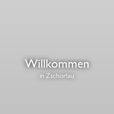
Willkommen
in Zschorlau